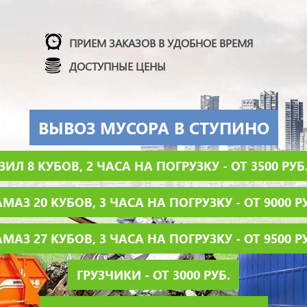
ПРИЕМ ЗАКАЗОВ В УДОБНОЕ ВРЕМЯ
ДОСТУПНЫЕ ЦЕНЫ
ВЫВОЗ МУСОРА В СТУПИНО
ЗИЛ 8 КУБОВ, 2 ЧАСА НА ПОГРУЗКУ - ОТ 3500 РУБ
МАЗ 20 КУБОВ, 3 ЧАСА НА ПОГРУЗКУ - ОТ 9000 Р
МАЗ 27 КУБОВ, 3 ЧАСА НА ПОГРУЗКУ - ОТ 9500 Р
ГРУЗЧИКИ - ОТ 3000 РУБ.