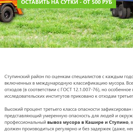
ОСТАВИТЬ НА СУТКИ - ОТ 500 РУБ
Ступинский район по оценкам специалистов с каждым годо
включенных в международную классификацию мусора. Всего
отходов (в соответствии с ГОСТ 12.1.007-76), но особенно
исследовательских институтов приковано к отходам третьег
Высокий процент третьего класса опасности зафиксирован 
представляющий умеренную опасность для людей и окружа
профессиональный
вывоз мусора в Кашире и Ступино
, 
должен производиться регулярно и без задержек (даже, нес