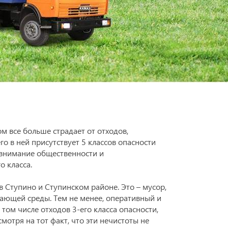
м все больше страдает от отходов,
 в ней присутствует 5 классов опасности
е внимание общественности и
о класса.
в Ступино и Ступинском районе. Это – мусор,
ющей среды. Тем не менее, оперативный и
в том числе отходов 3-его класса опасности,
мотря на тот факт, что эти нечистоты не