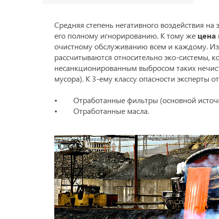
Средняя степень негативного воздействия на
его полному игнорированию. К тому же
цена 
очистному обслуживанию всем и каждому. Изв
рассчитываются относительно эко-системы, к
несанкционированным выбросом таких нечисто
мусора). К 3-ему классу опасности эксперты от
• Отработанные фильтры (основной источн
• Отработанные масла.