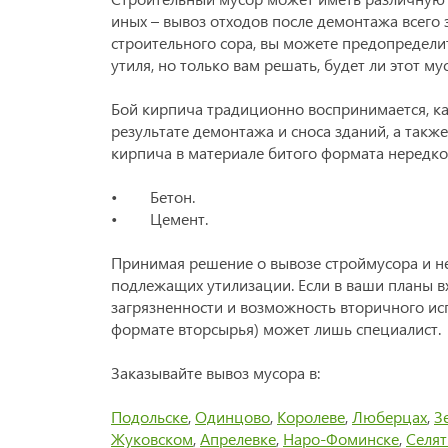
иных – вывоз отходов после демонтажа всего 
строительного сора, вы можете предопределит
утиля, но только вам решать, будет ли этот 
Бой кирпича традиционно воспринимается, ка
результате демонтажа и сноса зданий, а такж
кирпича в материале битого формата нередко 
• Бетон.
• Цемент.
Принимая решение о вывозе строймусора и не
подлежащих утилизации. Если в ваши планы вх
загрязненности и возможность вторичного ис
формате вторсырья) может лишь специалист.
Заказывайте вывоз мусора в:
Подольске
,
Одинцово
,
Королеве
,
Люберцах
,
З
Жуковском
,
Апрелевке
,
Наро-Фоминске
,
Селя