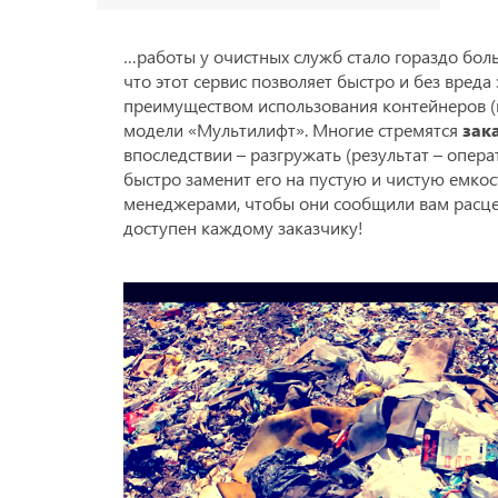
…работы у очистных служб стало гораздо боль
что этот сервис позволяет быстро и без вре
преимуществом использования контейнеров (н
модели «Мультилифт». Многие стремятся
зак
впоследствии – разгружать (результат – опе
быстро заменит его на пустую и чистую емкос
менеджерами, чтобы они сообщили вам расце
доступен каждому заказчику!