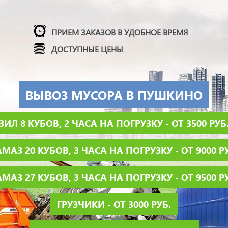
ПРИЕМ ЗАКАЗОВ В УДОБНОЕ ВРЕМЯ
ДОСТУПНЫЕ ЦЕНЫ
ВЫВОЗ МУСОРА В ПУШКИНО
ЗИЛ 8 КУБОВ, 2 ЧАСА НА ПОГРУЗКУ - ОТ 3500 РУБ
МАЗ 20 КУБОВ, 3 ЧАСА НА ПОГРУЗКУ - ОТ 9000 Р
МАЗ 27 КУБОВ, 3 ЧАСА НА ПОГРУЗКУ - ОТ 9500 Р
ГРУЗЧИКИ - ОТ 3000 РУБ.