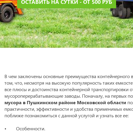
ОСТАВИТЬ НА СУТКИ - ОТ 500 РУБ
В чем заключены основные преимущества контейнерного вы
том, что, несмотря на высокую популярность таких емкост
все плюсы и достоинства контейнерной транспортировки о
мусороперерабатывающие заводы. Поначалу, на первых по
мусора в Пушкинском районе Московской области
по
практичности, эффективности и удобства применимых емко
поближе познакомиться с данной услугой и узнать все ее:
• Особенности.