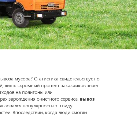
воза мусора? Статистика свидетельствует о
ей, лишь скромный процент заказчиков знает
тходов на полигоны или
рах зарождения очистного сервиса,
вывоз
льзовался популярностью в виду
стей. Впоследствии, когда люди смогли