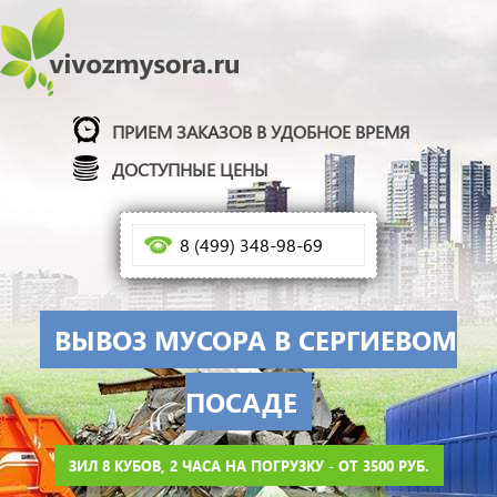
ПРИЕМ ЗАКАЗОВ В УДОБНОЕ ВРЕМЯ
ДОСТУПНЫЕ ЦЕНЫ
8 (499) 348-98-69
ВЫВОЗ МУСОРА В СЕРГИЕВОМ
ПОСАДЕ
ЗИЛ 8 КУБОВ, 2 ЧАСА НА ПОГРУЗКУ - ОТ 3500 РУБ.