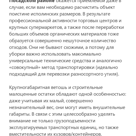
Посадском районе
окажется приемлемой даже в
случае, если вам необходимо расчистить объект
поистине исполинских размеров. В результате
профессиональной активности торговых центров и
крупных супермаркетов, а также после переработки
больших объемов органических материалов тоже
образуется совершенно нешуточное количество
отходов. Они не бывают схожими, а потому для
уборки важно использовать максимально
универсальные технические средства и аналогично
«совокупный» метод транспортировки (идеально
подходящий для перевозки разносортного утиля).
Крупногабаритная ветошь и строительные
малоценные остатки обладают одной особенностью:
даже учитывая их малый, совершенно
незначительный вес, они могут иметь внушительные
габариты. В связи с этим целесообразно уделять
внимание не только грузоподъемности
эксплуатируемых транспортных единиц, но также
вместительности их кузовов/контейнеров.