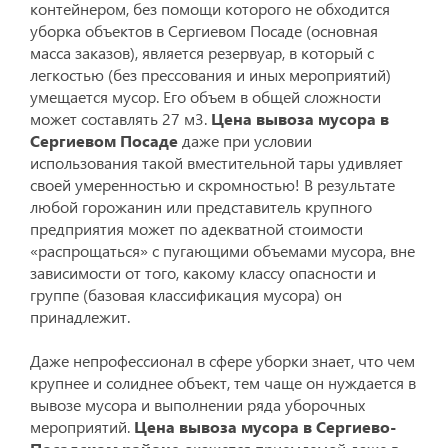
контейнером, без помощи которого не обходится
уборка объектов в Сергиевом Посаде (основная
масса заказов), является резервуар, в который с
легкостью (без прессования и иных мероприятий)
умещается мусор. Его объем в общей сложности
может составлять 27 м3.
Цена вывоза мусора в
Сергиевом Посаде
даже при условии
использования такой вместительной тары удивляет
своей умеренностью и скромностью! В результате
любой горожанин или представитель крупного
предприятия может по адекватной стоимости
«распрощаться» с пугающими объемами мусора, вне
зависимости от того, какому классу опасности и
группе (базовая классификация мусора) он
принадлежит.
Даже непрофессионал в сфере уборки знает, что чем
крупнее и солиднее объект, тем чаще он нуждается в
вывозе мусора и выполнении ряда уборочных
мероприятий.
Цена вывоза мусора в Сергиево-