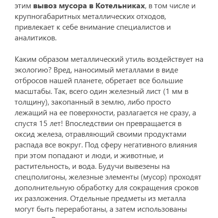
этим
вывоз мусора в Котельниках
, в том числе и
крупногабаритных металлических отходов,
привлекает к себе внимание специалистов и
аналитиков.
Каким образом металлический утиль воздействует на
экологию? Вред, наносимый металлами в виде
отбросов нашей планете, обретает все большие
масштабы. Так, всего один железный лист (1 мм в
толщину), закопанный в землю, либо просто
лежащий на ее поверхности, разлагается не сразу, а
спустя 15 лет! Впоследствии он превращается в
оксид железа, отравляющий своими продуктами
распада все вокруг. Под сферу негативного влияния
при этом попадают и люди, и животные, и
растительность, и вода. Будучи вывезены на
спецполигоны, железные элементы (мусор) проходят
дополнительную обработку для сокращения сроков
их разложения. Отдельные предметы из металла
могут быть переработаны, а затем использованы