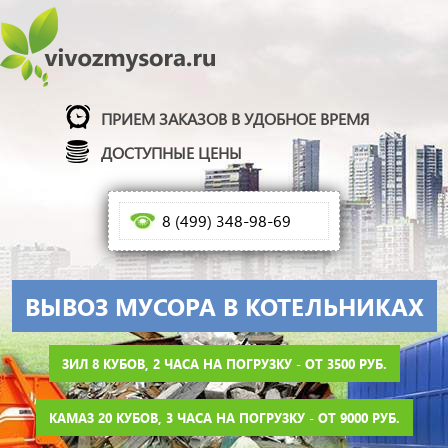
ПРИЕМ ЗАКАЗОВ В УДОБНОЕ ВРЕМЯ
ДОСТУПНЫЕ ЦЕНЫ
8 (499) 348-98-69
ВЫВОЗ МУСОРА В КОТЕЛЬНИКАХ
ЗИЛ 8 КУБОВ, 2 ЧАСА НА ПОГРУЗКУ - ОТ 3500 РУБ.
КАМАЗ 20 КУБОВ, 3 ЧАСА НА ПОГРУЗКУ - ОТ 9000 РУБ.