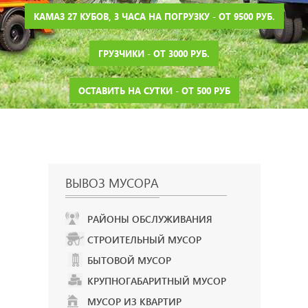
КАМАЗ 27 КУБОВ, 3 ЧАСА НА ПОГРУЗКУ - ОТ 9500 РУБ.
ГРУЗЧИКИ - ОТ 3000 РУБ.
ОСТАВИТЬ НА СУТКИ - ОТ 500 РУБ
ВЫВОЗ МУСОРА
РАЙОНЫ ОБСЛУЖИВАНИЯ
СТРОИТЕЛЬНЫЙ МУСОР
БЫТОВОЙ МУСОР
КРУПНОГАБАРИТНЫЙ МУСОР
МУСОР ИЗ КВАРТИР