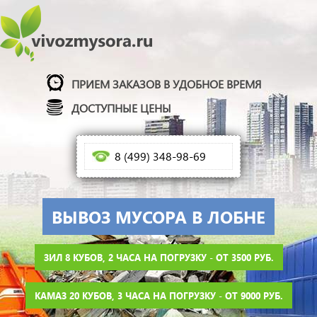
ПРИЕМ ЗАКАЗОВ В УДОБНОЕ ВРЕМЯ
ДОСТУПНЫЕ ЦЕНЫ
8 (499) 348-98-69
ВЫВОЗ МУСОРА В ЛОБНЕ
ЗИЛ 8 КУБОВ, 2 ЧАСА НА ПОГРУЗКУ - ОТ 3500 РУБ.
КАМАЗ 20 КУБОВ, 3 ЧАСА НА ПОГРУЗКУ - ОТ 9000 РУБ.