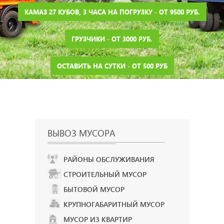
КАМАЗ 27 КУБОВ, 3 ЧАСА НА ПОГРУЗКУ - ОТ 9500 РУБ.
ГРУЗЧИКИ - ОТ 3000 РУБ.
ОСТАВИТЬ НА СУТКИ - ОТ 500 РУБ
ВЫВОЗ МУСОРА
РАЙОНЫ ОБСЛУЖИВАНИЯ
СТРОИТЕЛЬНЫЙ МУСОР
БЫТОВОЙ МУСОР
КРУПНОГАБАРИТНЫЙ МУСОР
МУСОР ИЗ КВАРТИР