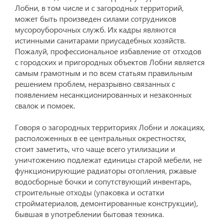
Лобни, в том числе и с загородных территорий,
может быть произведен силами сотрудников
мусороуборочных служб. Их кадры являются
истинными санитарами приусадебных хозяйств.
Пожалуй, профессиональное избавление от отходов
с городских и пригородных объектов Лобни является
самым грамотным и по всем статьям правильным
решением проблем, неразрывно связанных с
появлением несанкционированных и незаконных
свалок и помоек.
Говоря о загородных территориях Лобни и локациях,
расположенных в ее центральных окрестностях,
стоит заметить, что чаще всего утилизации и
уничтожению подлежат единицы старой мебели, не
функционирующие радиаторы отопления, ржавые
водосборные бочки и сопутствующий инвентарь,
строительные отходы (упаковка и остатки
стройматериалов, демонтированные конструкции),
бывшая в употреблении бытовая техника.