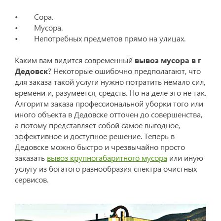
• Сора.
• Мусора.
• Непотребных предметов прямо на улицах.
Каким вам видится современный
вывоз мусора в г
Дедовск
? Некоторые ошибочно предполагают, что
для заказа такой услуги нужно потратить немало сил,
времени и, разумеется, средств. Но на деле это не так.
Алгоритм заказа профессиональной уборки того или
иного объекта в Дедовске отточен до совершенства,
а потому представляет собой самое выгодное,
эффективное и доступное решение. Теперь в
Дедовске можно быстро и чрезвычайно просто
заказать
вывоз крупногабаритного мусора
или иную
услугу из богатого разнообразия спектра очистных
сервисов.