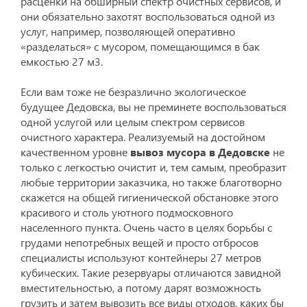
расценки на обширный спектр очистных сервисов, и
они обязательно захотят воспользоваться одной из
услуг, например, позволяющей оперативно
«разделаться» с мусором, помещающимся в бак
емкостью 27 м3.
Если вам тоже не безразлично экологическое
будущее Дедовска, вы не преминете воспользоваться
одной услугой или целым спектром сервисов
очистного характера. Реализуемый на достойном
качественном уровне
вывоз мусора в Дедовске
не
только с легкостью очистит и, тем самым, преобразит
любые территории заказчика, но также благотворно
скажется на общей гигиенической обстановке этого
красивого и столь уютного подмосковного
населенного пункта. Очень часто в целях борьбы с
грудами непотребных вещей и просто отбросов
специалисты используют контейнеры 27 метров
кубических. Такие резервуары отличаются завидной
вместительностью, а потому дарят возможность
грузить и затем вывозить все виды отходов, каких бы