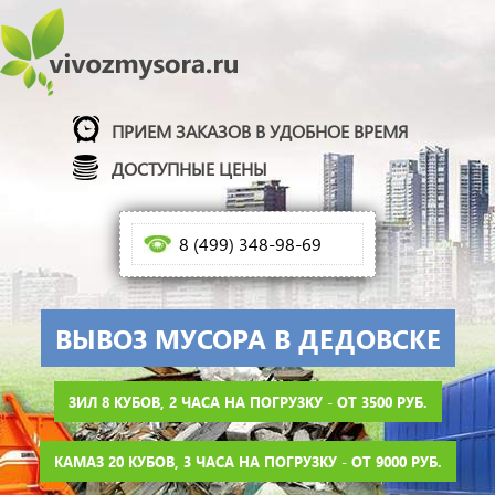
ПРИЕМ ЗАКАЗОВ В УДОБНОЕ ВРЕМЯ
ДОСТУПНЫЕ ЦЕНЫ
8 (499) 348-98-69
ВЫВОЗ МУСОРА В ДЕДОВСКЕ
ЗИЛ 8 КУБОВ, 2 ЧАСА НА ПОГРУЗКУ - ОТ 3500 РУБ.
КАМАЗ 20 КУБОВ, 3 ЧАСА НА ПОГРУЗКУ - ОТ 9000 РУБ.