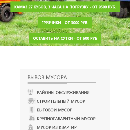
КАМАЗ 27 КУБОВ, 3 ЧАСА НА ПОГРУЗКУ - ОТ 9500 РУБ.
ГРУЗЧИКИ - ОТ 3000 РУБ.
ОСТАВИТЬ НА СУТКИ - ОТ 500 РУБ
ВЫВОЗ МУСОРА
РАЙОНЫ ОБСЛУЖИВАНИЯ
СТРОИТЕЛЬНЫЙ МУСОР
БЫТОВОЙ МУСОР
КРУПНОГАБАРИТНЫЙ МУСОР
МУСОР ИЗ КВАРТИР