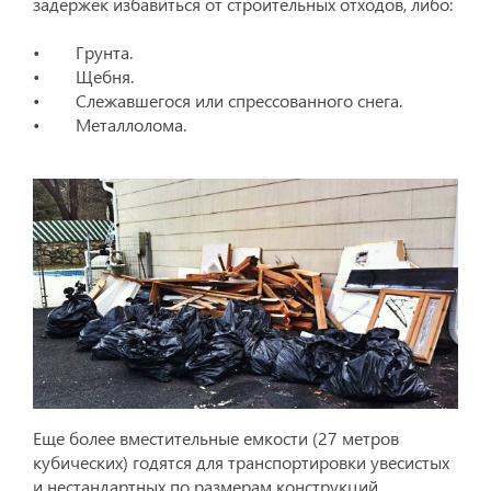
задержек избавиться от строительных отходов, либо:
• Грунта.
• Щебня.
• Слежавшегося или спрессованного снега.
• Металлолома.
Еще более вместительные емкости (27 метров
кубических) годятся для транспортировки увесистых
и нестандартных по размерам конструкций,