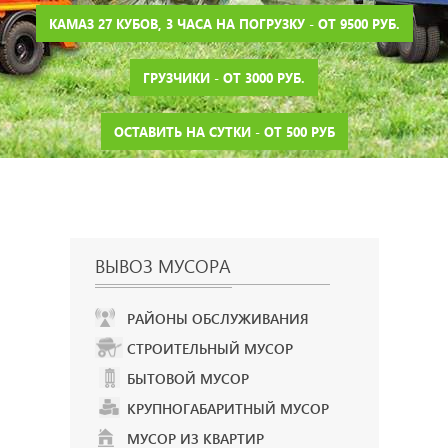
КАМАЗ 27 КУБОВ, 3 ЧАСА НА ПОГРУЗКУ - ОТ 9500 РУБ.
ГРУЗЧИКИ - ОТ 3000 РУБ.
ОСТАВИТЬ НА СУТКИ - ОТ 500 РУБ
ВЫВОЗ МУСОРА
РАЙОНЫ ОБСЛУЖИВАНИЯ
СТРОИТЕЛЬНЫЙ МУСОР
БЫТОВОЙ МУСОР
КРУПНОГАБАРИТНЫЙ МУСОР
МУСОР ИЗ КВАРТИР