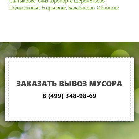
Салтыковке
,
близ аэропорта Шереметьево
,
Подмосковье
,
Егорьевске
,
Балабаново
,
Обнинске
ЗАКАЗАТЬ ВЫВОЗ МУСОРА
8 (499) 348-98-69