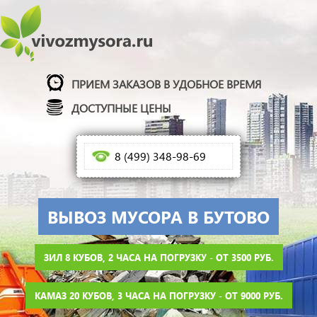
ПРИЕМ ЗАКАЗОВ В УДОБНОЕ ВРЕМЯ
ДОСТУПНЫЕ ЦЕНЫ
8 (499) 348-98-69
ВЫВОЗ МУСОРА В БУТОВО
ЗИЛ 8 КУБОВ, 2 ЧАСА НА ПОГРУЗКУ - ОТ 3500 РУБ.
КАМАЗ 20 КУБОВ, 3 ЧАСА НА ПОГРУЗКУ - ОТ 9000 РУБ.