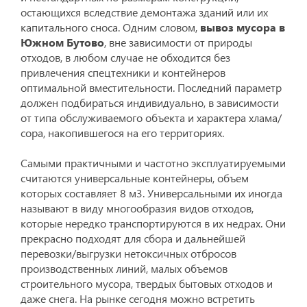
остающихся вследствие демонтажа зданий или их
капитального сноса. Одним словом,
вывоз мусора в
Южном Бутово
, вне зависимости от природы
отходов, в любом случае не обходится без
привлечения спецтехники и контейнеров
оптимальной вместительности. Последний параметр
должен подбираться индивидуально, в зависимости
от типа обслуживаемого объекта и характера хлама/
сора, накопившегося на его территориях.
Самыми практичными и частотно эксплуатируемыми
считаются универсальные контейнеры, объем
которых составляет 8 м3. Универсальными их иногда
называют в виду многообразия видов отходов,
которые нередко транспортируются в их недрах. Они
прекрасно подходят для сбора и дальнейшей
перевозки/выгрузки нетоксичных отбросов
производственных линий, малых объемов
строительного мусора, твердых бытовых отходов и
даже снега. На рынке сегодня можно встретить