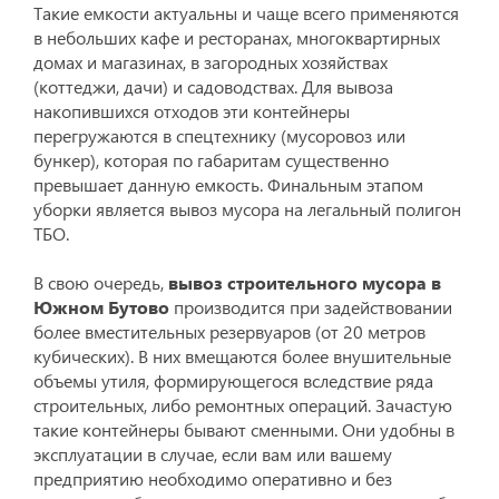
Такие емкости актуальны и чаще всего применяются
в небольших кафе и ресторанах, многоквартирных
домах и магазинах, в загородных хозяйствах
(коттеджи, дачи) и садоводствах. Для вывоза
накопившихся отходов эти контейнеры
перегружаются в спецтехнику (мусоровоз или
бункер), которая по габаритам существенно
превышает данную емкость. Финальным этапом
уборки является вывоз мусора на легальный полигон
ТБО.
В свою очередь,
вывоз строительного мусора в
Южном Бутово
производится при задействовании
более вместительных резервуаров (от 20 метров
кубических). В них вмещаются более внушительные
объемы утиля, формирующегося вследствие ряда
строительных, либо ремонтных операций. Зачастую
такие контейнеры бывают сменными. Они удобны в
эксплуатации в случае, если вам или вашему
предприятию необходимо оперативно и без