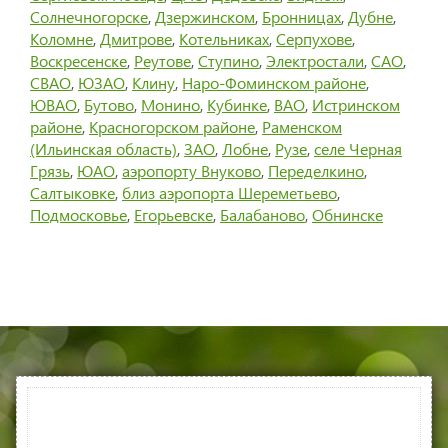
Солнечногорске
,
Дзержинском
,
Бронницах
,
Дубне
,
Коломне
,
Дмитрове
,
Котельниках
,
Серпухове
,
Воскресенске
,
Реутове
,
Ступино
,
Электростали
,
САО
,
СВАО
,
ЮЗАО
,
Клину
,
Наро-Фоминском районе
,
ЮВАО
,
Бутово
,
Монино
,
Кубинке
,
ВАО
,
Истринском
районе
,
Красногорском районе
,
Раменском
(Ильинская область)
,
ЗАО
,
Лобне
,
Рузе
,
селе Черная
Грязь
,
ЮАО
,
аэропорту Внуково
,
Переделкино
,
Салтыковке
,
близ аэропорта Шереметьево
,
Подмосковье
,
Егорьевске
,
Балабаново
,
Обнинске