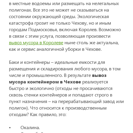
в местные водоемы или размещать на нелегальных
полигонах. Все это не может не сказываться на
состоянии окружающей среды. Экологическая
катастрофа грозит не только Чехову, но и иным
городам Подмосковья, включая Королев. Возможно
в связи с этим услуга, позволяющая произвести
вывоз мусора в Королеве
ныне столь же актуальна,
как и сервис аналогичной уборки в Чехове.
Баки и контейнеры – идеальные емкости для
размещения и складирования любого мусора, в том
числе и промышленного. В результате
вывоз
мусора контейнером в Чехове
реализуется
быстро и экологично (отходы не просачиваются
сквозь стенки контейнеров и попадают строго в
пункт назначения – на перерабатывающий завод или
полигон). Что относится к производственным
отходам? Как правило, это:
• Окалина.