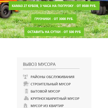
КАМАЗ 27 КУБОВ, 3 ЧАСА НА ПОГРУЗКУ - ОТ 9500 РУБ.
ГРУЗЧИКИ - ОТ 3000 РУБ.
ОСТАВИТЬ НА СУТКИ - ОТ 500 РУБ
ВЫВОЗ МУСОРА
РАЙОНЫ ОБСЛУЖИВАНИЯ
СТРОИТЕЛЬНЫЙ МУСОР
БЫТОВОЙ МУСОР
КРУПНОГАБАРИТНЫЙ МУСОР
МУСОР ИЗ КВАРТИР