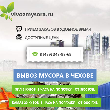
ПРИЕМ ЗАКАЗОВ В УДОБНОЕ ВРЕМЯ
ДОСТУПНЫЕ ЦЕНЫ
8 (499) 348-98-69
ВЫВОЗ МУСОРА В ЧЕХОВЕ
ЗИЛ 8 КУБОВ, 2 ЧАСА НА ПОГРУЗКУ - ОТ 3500 РУБ.
КАМАЗ 20 КУБОВ, 3 ЧАСА НА ПОГРУЗКУ - ОТ 9000 РУБ.