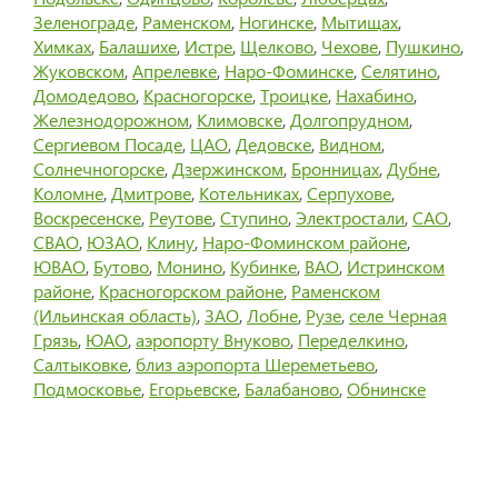
Зеленограде
,
Раменском
,
Ногинске
,
Мытищах
,
Химках
,
Балашихе
,
Истре
,
Щелково
,
Чехове
,
Пушкино
,
Жуковском
,
Апрелевке
,
Наро-Фоминске
,
Селятино
,
Домодедово
,
Красногорске
,
Троицке
,
Нахабино
,
Железнодорожном
,
Климовске
,
Долгопрудном
,
Сергиевом Посаде
,
ЦАО
,
Дедовске
,
Видном
,
Солнечногорске
,
Дзержинском
,
Бронницах
,
Дубне
,
Коломне
,
Дмитрове
,
Котельниках
,
Серпухове
,
Воскресенске
,
Реутове
,
Ступино
,
Электростали
,
САО
,
СВАО
,
ЮЗАО
,
Клину
,
Наро-Фоминском районе
,
ЮВАО
,
Бутово
,
Монино
,
Кубинке
,
ВАО
,
Истринском
районе
,
Красногорском районе
,
Раменском
(Ильинская область)
,
ЗАО
,
Лобне
,
Рузе
,
селе Черная
Грязь
,
ЮАО
,
аэропорту Внуково
,
Переделкино
,
Салтыковке
,
близ аэропорта Шереметьево
,
Подмосковье
,
Егорьевске
,
Балабаново
,
Обнинске