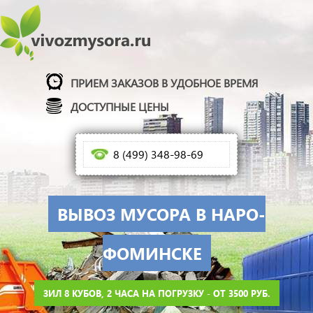
ПРИЕМ ЗАКАЗОВ В УДОБНОЕ ВРЕМЯ
ДОСТУПНЫЕ ЦЕНЫ
8 (499) 348-98-69
ВЫВОЗ МУСОРА В НАРО-
ФОМИНСКЕ
ЗИЛ 8 КУБОВ, 2 ЧАСА НА ПОГРУЗКУ - ОТ 3500 РУБ.