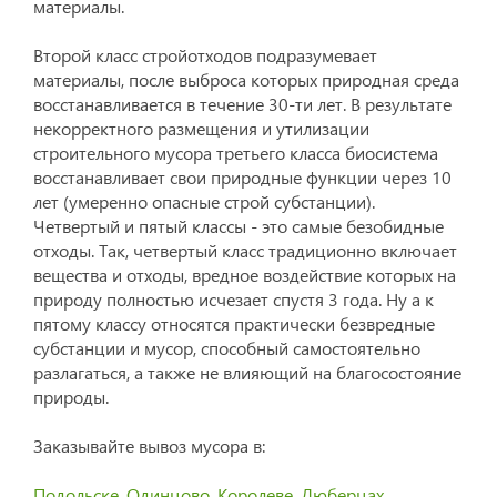
материалы.
Второй класс стройотходов подразумевает
материалы, после выброса которых природная среда
восстанавливается в течение 30-ти лет. В результате
некорректного размещения и утилизации
строительного мусора третьего класса биосистема
восстанавливает свои природные функции через 10
лет (умеренно опасные строй субстанции).
Четвертый и пятый классы - это самые безобидные
отходы. Так, четвертый класс традиционно включает
вещества и отходы, вредное воздействие которых на
природу полностью исчезает спустя 3 года. Ну а к
пятому классу относятся практически безвредные
субстанции и мусор, способный самостоятельно
разлагаться, а также не влияющий на благосостояние
природы.
Заказывайте вывоз мусора в:
Подольске
,
Одинцово
,
Королеве
,
Люберцах
,