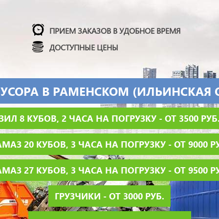
ПРИЕМ ЗАКАЗОВ В УДОБНОЕ ВРЕМЯ
ДОСТУПНЫЕ ЦЕНЫ
УСОРА В РАМЕНСКОМ (ИЛЬИНСКАЯ 
ЗИЛ 8 КУБОВ, 2 ЧАСА НА ПОГРУЗКУ - ОТ 3500 РУБ
МАЗ 20 КУБОВ, 3 ЧАСА НА ПОГРУЗКУ - ОТ 9000 Р
МАЗ 27 КУБОВ, 3 ЧАСА НА ПОГРУЗКУ - ОТ 9500 Р
ГРУЗЧИКИ - ОТ 3000 РУБ.