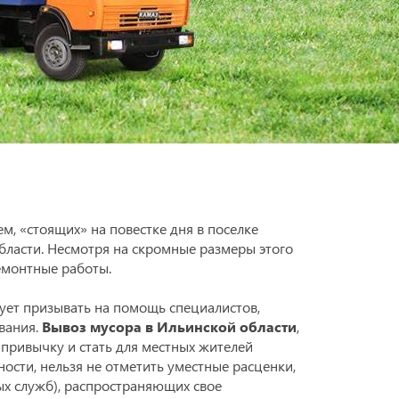
м, «стоящих» на повестке дня в поселке
бласти. Несмотря на скромные размеры этого
емонтные работы.
дует призывать на помощь специалистов,
вания.
Вывоз мусора в Ильинской области
,
 привычку и стать для местных жителей
ости, нельзя не отметить уместные расценки,
ых служб), распространяющих свое