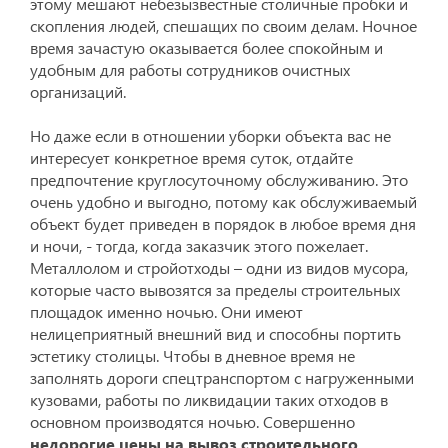
этому мешают небезызвестные столичные пробки и
скопления людей, спешащих по своим делам. Ночное
время зачастую оказывается более спокойным и
удобным для работы сотрудников очистных
организаций.
Но даже если в отношении уборки объекта вас не
интересует конкретное время суток, отдайте
предпочтение круглосуточному обслуживанию. Это
очень удобно и выгодно, потому как обслуживаемый
объект будет приведен в порядок в любое время дня
и ночи, - тогда, когда заказчик этого пожелает.
Металлолом и стройотходы – одни из видов мусора,
которые часто вывозятся за пределы строительных
площадок именно ночью. Они имеют
нелицеприятный внешний вид и способны портить
эстетику столицы. Чтобы в дневное время не
заполнять дороги спецтранспортом с нагруженными
кузовами, работы по ликвидации таких отходов в
основном производятся ночью. Совершенно
недорогие цены на вывоз строительного