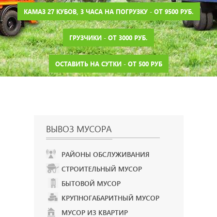
КАМАЗ 27 КУБОВ, 3 ЧАСА НА ПОГРУЗКУ - ОТ 9500 РУБ.
ГРУЗЧИКИ - ОТ 3000 РУБ.
ОСТАВИТЬ НА СУТКИ - ОТ 500 РУБ
ВЫВОЗ МУСОРА
РАЙОНЫ ОБСЛУЖИВАНИЯ
СТРОИТЕЛЬНЫЙ МУСОР
БЫТОВОЙ МУСОР
КРУПНОГАБАРИТНЫЙ МУСОР
МУСОР ИЗ КВАРТИР