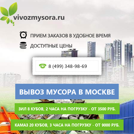
ПРИЕМ ЗАКАЗОВ В УДОБНОЕ ВРЕМЯ
ДОСТУПНЫЕ ЦЕНЫ
8 (499) 348-98-69
ВЫВОЗ МУСОРА В МОСКВЕ
ЗИЛ 8 КУБОВ, 2 ЧАСА НА ПОГРУЗКУ - ОТ 3500 РУБ.
КАМАЗ 20 КУБОВ, 3 ЧАСА НА ПОГРУЗКУ - ОТ 9000 РУБ.