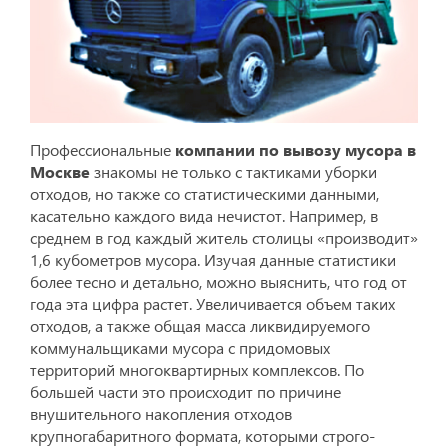
Профессиональные
компании по вывозу мусора в
Москве
знакомы не только с тактиками уборки
отходов, но также со статистическими данными,
касательно каждого вида нечистот. Например, в
среднем в год каждый житель столицы «производит»
1,6 кубометров мусора. Изучая данные статистики
более тесно и детально, можно выяснить, что год от
года эта цифра растет. Увеличивается объем таких
отходов, а также общая масса ликвидируемого
коммунальщиками мусора с придомовых
территорий многоквартирных комплексов. По
большей части это происходит по причине
внушительного накопления отходов
крупногабаритного формата, которыми строго-