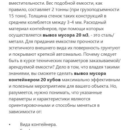
вместительности. Вес подобной емкости, как
правило, составляет 2 тонны (при грузоподъемности
15 тонн). Толщина стенок таких конструкций в
среднем колеблется между 3-4 мм. Расходный
материал контейнеров, при помощи которых
осуществляется
вывоз мусора 20 м3
, - это сталь/
металл. Для придания емкостям прочности и
эстетичного внешнего вида их поверхность грунтуют
и покрывают крепкой автоэмалью. Почему следует
быть в курсе технических параметров заказываемой/
арендуемой емкости? Дело в том, что владея такими
знаниями, вы сможете сделать
вывоз мусора
контейнером 20 кубов
максимально эффективным
и полезным мероприятием для вашего объекта. Но,
разумеется, нужно понимать, что указанные
параметры и характеристики являются
ориентировочными и способны меняться в
зависимости от:
• Вида контейнера.