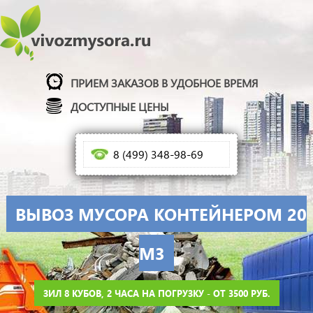
ПРИЕМ ЗАКАЗОВ В УДОБНОЕ ВРЕМЯ
ДОСТУПНЫЕ ЦЕНЫ
8 (499) 348-98-69
ВЫВОЗ МУСОРА КОНТЕЙНЕРОМ 20
М3
ЗИЛ 8 КУБОВ, 2 ЧАСА НА ПОГРУЗКУ - ОТ 3500 РУБ.